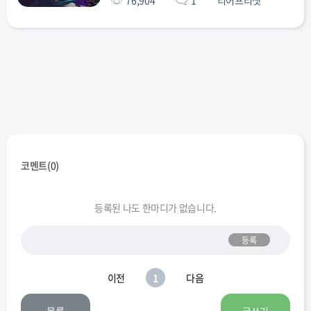
76,904
1
티어프리셋
코멘트(
0
)
등록된 나도 한마디가 없습니다.
등록
이전
1
다음