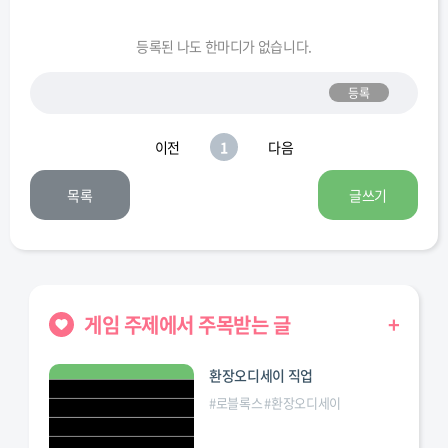
등록된 나도 한마디가 없습니다.
등록
이전
1
다음
목록
글쓰기
게임 주제에서 주목받는 글
+
환장오디세이 직업
#
로블록스
#
환장오디세이