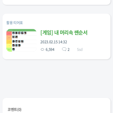
활용 티어표
[
게임
]
내 머리속 쌘순서
2023.02.15 14:32
6,594
2
Ssd
코멘트(
0
)