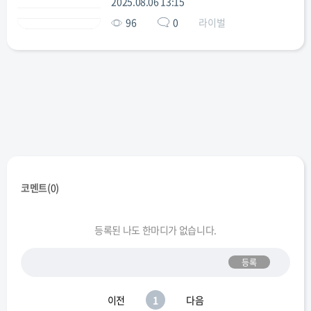
2025.08.06 13:15
96
0
라이벌
코멘트(
0
)
등록된 나도 한마디가 없습니다.
등록
이전
1
다음