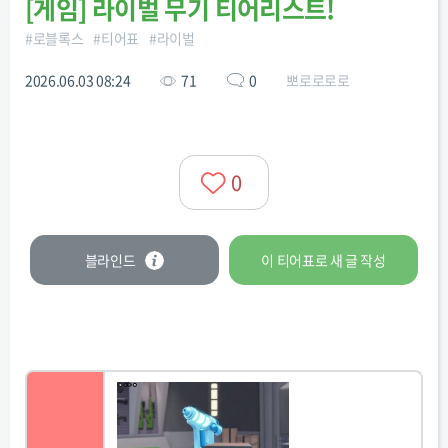
[
게임
]
라이벌 무기 티어리스트!
#
로블록스
#
티어표
#
라이벌
2026.06.03 08:24
71
0
뽀로로로로
0
블라인드
이 티어표로
새 글
작성