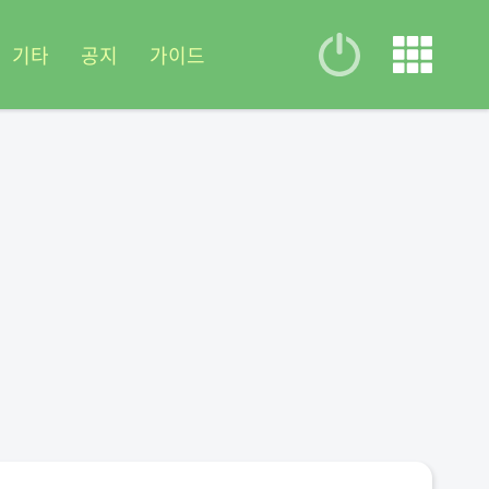
기타
공지
가이드