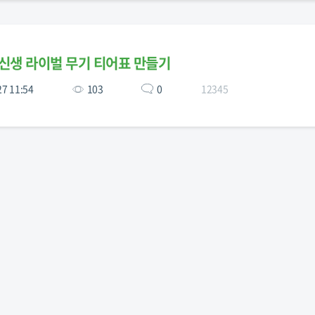
신생 라이벌 무기 티어표 만들기
27 11:54
103
0
12345