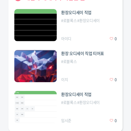
환장오디세이 직업
#
로블록스
#
환장오디세이
아이디
0
환장 오디세이 직업 티어표
#
로블록스
이지
0
환장오디세이 직업
#
로블록스
#
환장오디세이
임시준
0