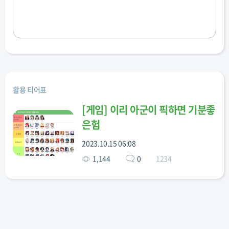
활용 티어표
[
게임
]
이리 아군이 픽하면 기분좋
은험
2023.10.15 06:08
1,144
0
1234