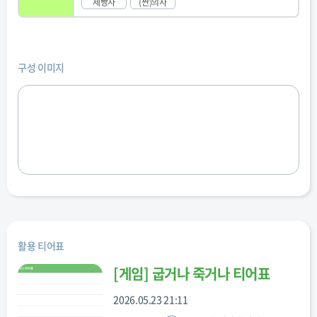
제빵사
(싼)의사
구성 이미지
활용 티어표
[
게임
]
굽거나 죽거나 티어표
2026.05.23 21:11