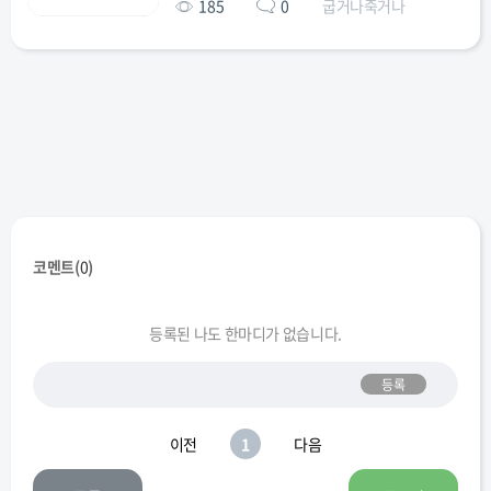
185
0
굽거나죽거나
코멘트(
0
)
등록된 나도 한마디가 없습니다.
등록
이전
1
다음