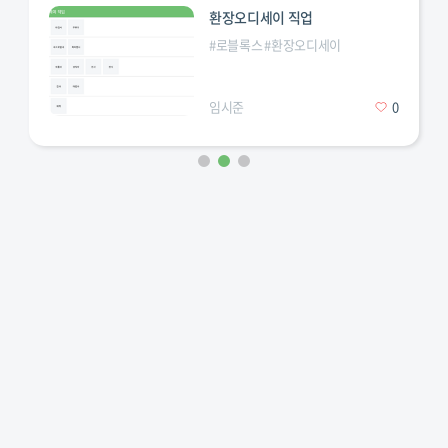
환장오디세이 직업
#
로블록스
#
환장오디세이
임시준
0