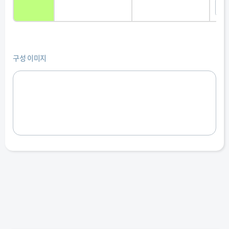
두
구성 이미지