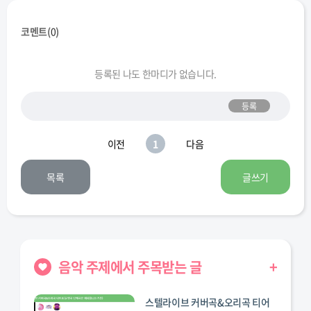
코멘트(
0
)
등록된 나도 한마디가 없습니다.
등록
이전
1
다음
목록
글쓰기
음악 주제에서 주목받는 글
+
스텔라이브 커버곡&오리곡 티어