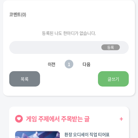
코멘트(
0
)
등록된 나도 한마디가 없습니다.
등록
이전
1
다음
목록
글쓰기
게임 주제에서 주목받는 글
+
환장 오디세이 직업 티어표