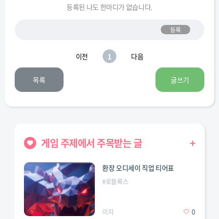
등록된 나도 한마디가 없습니다.
등록
이전
1
다음
목록
글쓰기
게임 주제에서 주목받는 글
+
환장 오디세이 직업 티어표
#
로블록스
이지
0