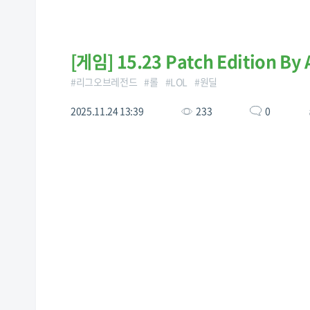
[
게임
]
15.23 Patch Edition By
#
리그오브레전드
#
롤
#
LOL
#
원딜
2025.11.24 13:39
233
0