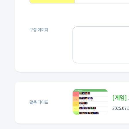
구성 이미지
[
게임
]
활용 티어표
2025.07.