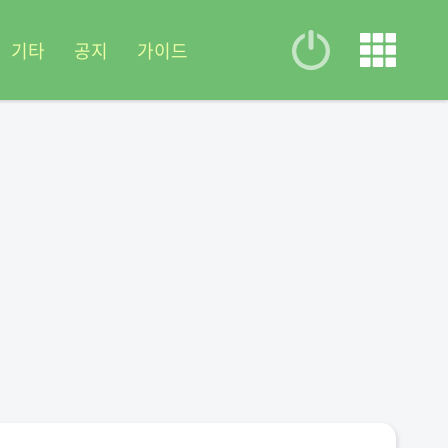
기타
공지
가이드