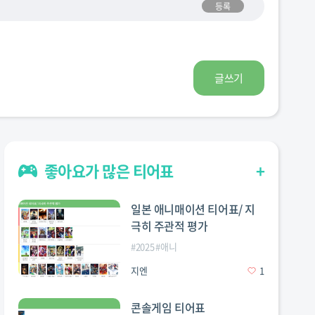
등록
글쓰기
좋아요가 많은 티어표
+
일본 애니매이션 티어표/ 지
극히 주관적 평가
#
2025
#
애니
지엔
1
콘솔게임 티어표