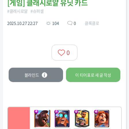
[
게임
]
클래시로얄 유닛 카드
#
클래시로얄
#
슈퍼셀
2025.10.27 22:27
104
0
클록클로
0
블라인드
이 티어표로
새 글
작성