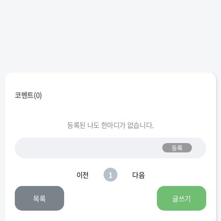
코멘트(
0
)
등록된 나도 한마디가 없습니다.
등록
이전
1
다음
목록
글쓰기