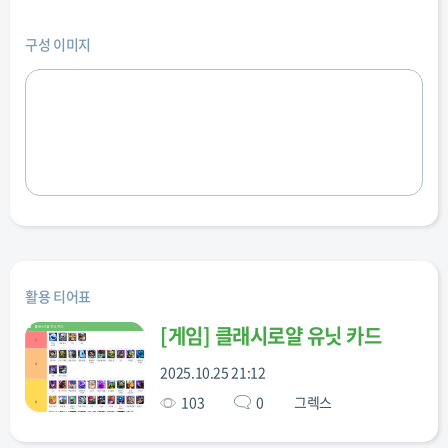
구성 이미지
활용 티어표
[
게임
]
클래시로얄 유닛 카드
2025.10.25 21:12
103
0
그렉스