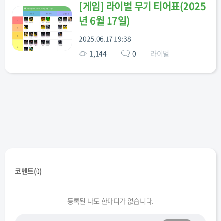
[
게임
]
라이벌 무기 티어표(2025
년 6월 17일)
2025.06.17 19:38
1,144
0
라이벌
코멘트(
0
)
등록된 나도 한마디가 없습니다.