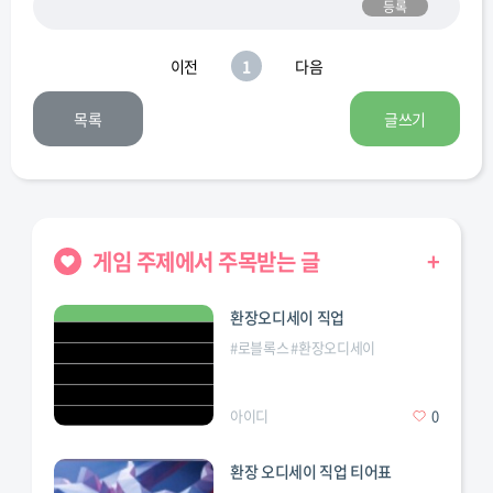
등록
이전
1
다음
목록
글쓰기
게임 주제에서 주목받는 글
+
환장오디세이 직업
#
로블록스
#
환장오디세이
아이디
0
환장 오디세이 직업 티어표