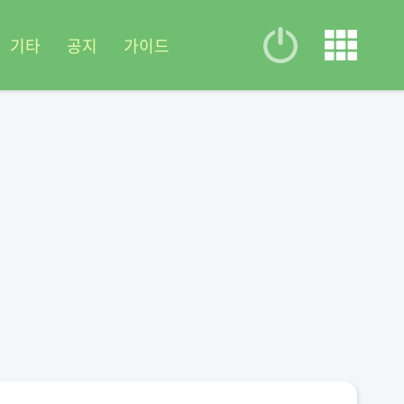
기타
공지
가이드