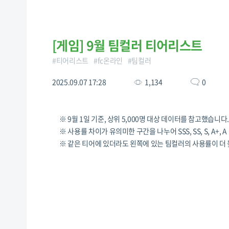
[
게임
]
9월 팀컬러 티어리스트
#
티어리스트
#
fc온라인
#
팀컬러
2025.09.07 17:28
1,134
0
※ 9월 1일 기준, 상위 5,000명 대상 데이터를 참고했습니다
※ 사용률 차이가 유의미한 구간을 나누어 SSS, SS, S, A+,
※ 같은 티어에 있더라도 왼쪽에 있는 팀컬러의 사용률이 더