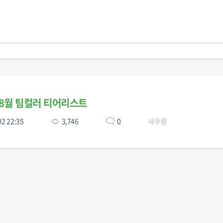
8월 팀컬러 티어리스트
02 22:35
3,746
0
새우왕