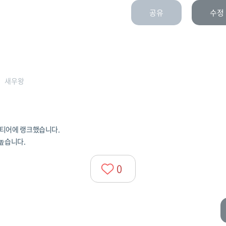
공유
수정
새우왕
.
 A 티어에 랭크했습니다.
 높습니다.
0