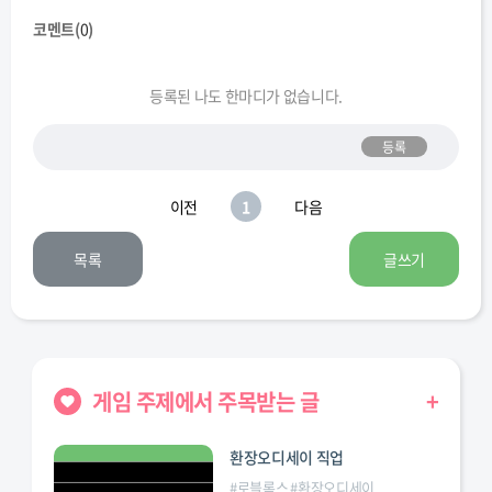
코멘트(
0
)
등록된 나도 한마디가 없습니다.
등록
이전
1
다음
목록
글쓰기
게임 주제에서 주목받는 글
+
환장오디세이 직업
#
로블록스
#
환장오디세이