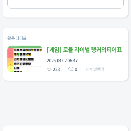
활용 티어표
[
게임
]
로블 라이벌 랭커의티어표
2025.04.02 06:47
223
0
라이벌랭커