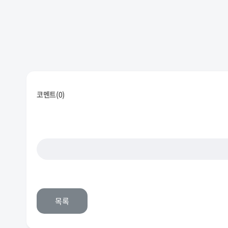
코멘트(
0
)
목록