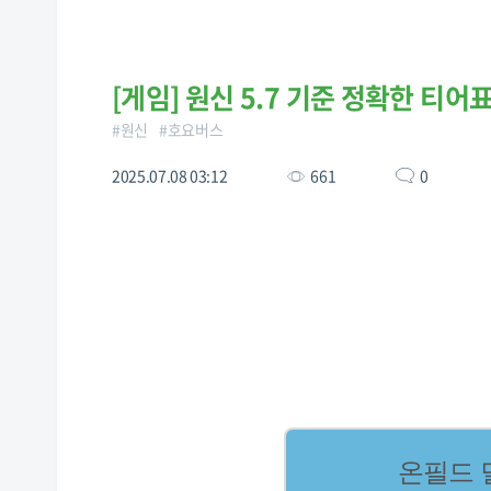
[
게임
]
원신 5.7 기준 정확한 티어
#
원신
#
호요버스
2025.07.08 03:12
661
0
온필드 