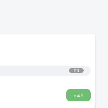
등록
글쓰기