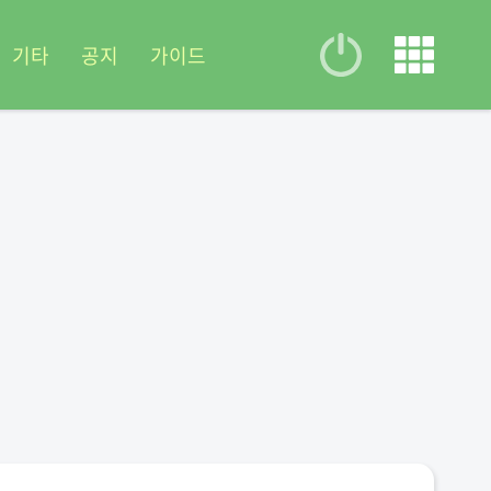
기타
공지
가이드