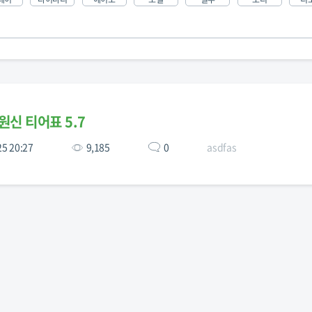
원신 티어표 5.7
25 20:27
9,185
0
asdfas