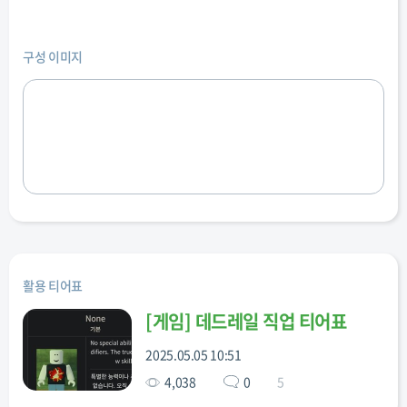
구성 이미지
활용 티어표
[
게임
]
데드레일 직업 티어표
2025.05.05 10:51
4,038
0
5