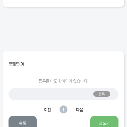
코멘트(
0
)
등록된 나도 한마디가 없습니다.
등록
이전
1
다음
목록
글쓰기