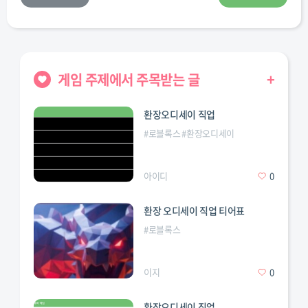
게임 주제에서 주목받는 글
+
환장오디세이 직업
#
로블록스
#
환장오디세이
아이디
0
환장 오디세이 직업 티어표
#
로블록스
스트
이지
0
환장오디세이 직업