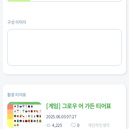
구성 이미지
활용 티어표
[
게임
]
그로우 어 가든 티어표
2025.06.03 07:27
4,225
0
개인적인생각