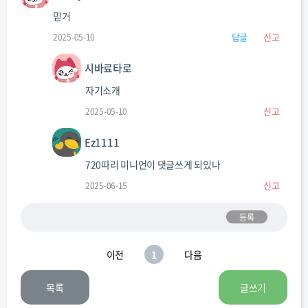
믿거
답글
신고
2025-05-10
시바료타로
자기소개
신고
2025-05-10
Ez1111
720따리 미니언이 댓글쓰게 되있나
신고
2025-06-15
등록
이전
1
다음
목록
글쓰기