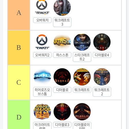
A
오버워치
워크래프트
3
B
오버워치2
하스스톤
스타크래프
디아블로4
트2
C
히어로즈오
디아블로
워크래프트
워크래프트
브스톰
2
D
아크라이트
디아블로3
디아블로이
럼블
모탈