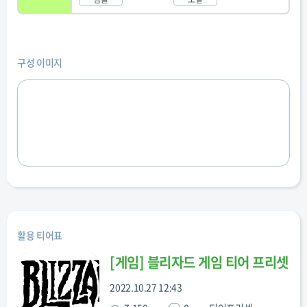
구성 이미지
활용 티어표
[
게임
]
블리자드 게임 티어 프리셋
2022.10.27 12:43