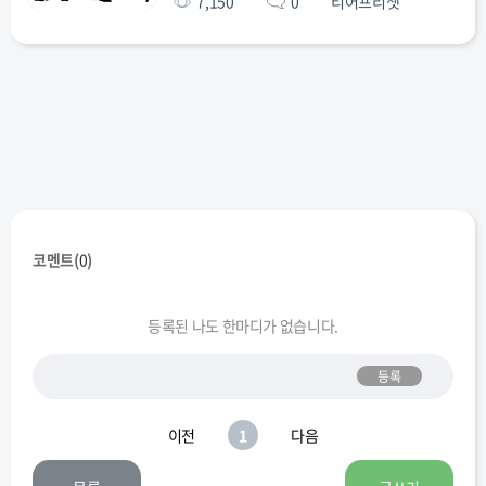
7,150
0
티어프리셋
코멘트(
0
)
등록된 나도 한마디가 없습니다.
등록
이전
1
다음