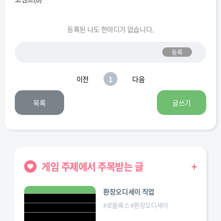
등록된 나도 한마디가 없습니다.
등록
이전
1
다음
목록
글쓰기
게임 주제에서 주목받는 글
+
환장오디세이 직업
#
로블록스
#
환장오디세이