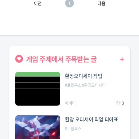
이전
1
다음
게임 주제에서 주목받는 글
+
환장오디세이 직업
#
로블록스
#
환장오디세이
아이디
0
환장 오디세이 직업 티어표
#
로블록스