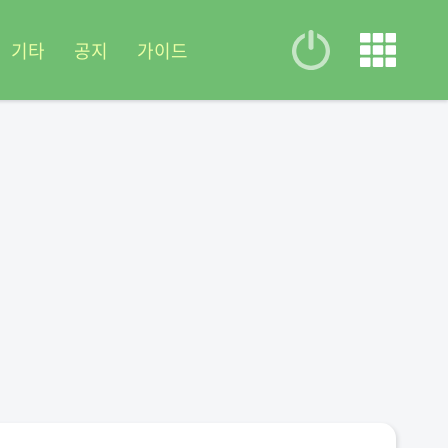
기타
공지
가이드