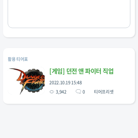
활용 티어표
[
게임
]
던전 앤 파이터 직업
2022.10.19 15:48
3,942
0
티어프리셋