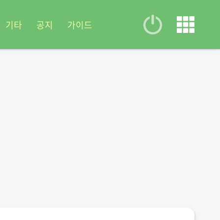
기타
공지
가이드