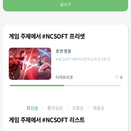
글쓰기
게임 주제에서 #NCSOFT 프리셋
호연 영웅
#
NCSOFT
#
RPG
#
엔씨소프트
#
호연
티어프리셋
0
최신순
좋아요순
조회순
댓글순
게임 주제에서 #NCSOFT 리스트