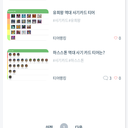
유희왕 역대 사기카드 티어
#
사기카드
#
유희왕
티어랭킹
0
하스스톤 역대 사기 카드 티어는?
#
사기카드
#
하스스톤
티어랭킹
3
0
이전
1
다음