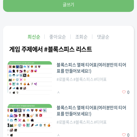
글쓰기
최신순
좋아요순
조회순
댓글순
게임 주제에서 #블록스피스 리스트
블록스피스 열매 티어표(여러분만의 티어
표를 만들어보세요!)
#
로블록스
#
블록스피스
#
티어표
ㅅ
0
블록스피스 열매 티어표(여러분만의 티어
표를 만들어보세요!)
#
로블록스
#
블록스피스
#
티어표
ㅅ
0