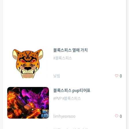
블록스피스 열매 가치
#
블록스피스
낮빔
0
블록스피스 pvp티어표
#
PVP
#
블록스피스
limhyeonsoo
0