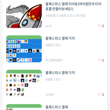
블록스피스 열매 티어표(여러분만의 티어
표를 만들어보세요!)
#
로블록스
#
블록스피스
#
티어표
뉴비
0
블록스피스 열매 가치
#
블록스피스
최신열매블피
0
블록스피스 열매 가치
#
블록스피스
심태민
0
블록스피스 열매