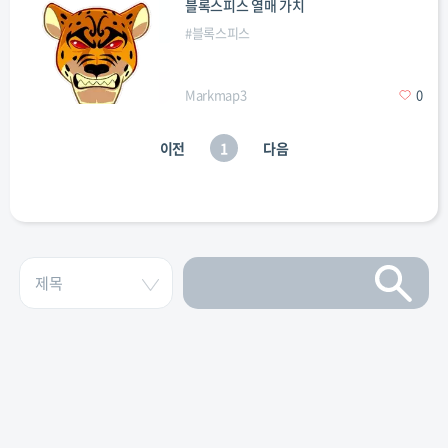
블록스피스 열매 가치
#
블록스피스
Markmap3
0
이전
1
다음