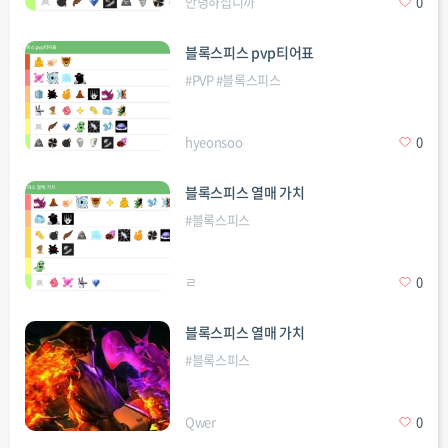
안녕하십니까
0
블록스피스 pvp티어표
#
PVP
#
블록스피스
hyeonsoo
0
블록스피스 열매 가치
#
블록스피스
ㄹ
0
블록스피스 열매 가치
#
블록스피스
Qwer
0