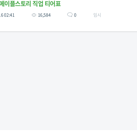
메이플스토리 직업 티어표
16 02:41
16,584
0
임시