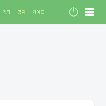
기타
공지
가이드