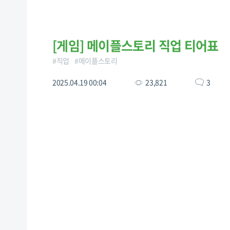
[
게임
]
메이플스토리 직업 티어표
#
직업
#
메이플스토리
2025.04.19 00:04
23,821
3