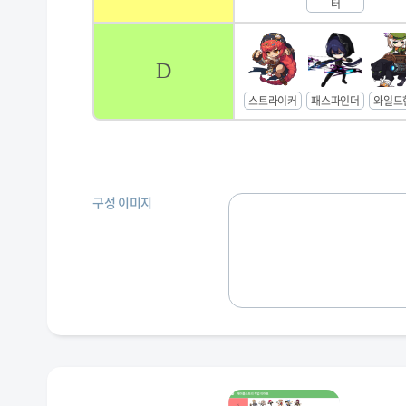
터
D
스트라이커
패스파인더
와일드
구성 이미지