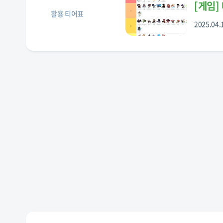
[
게임
]
활용 티어표
2025.04.