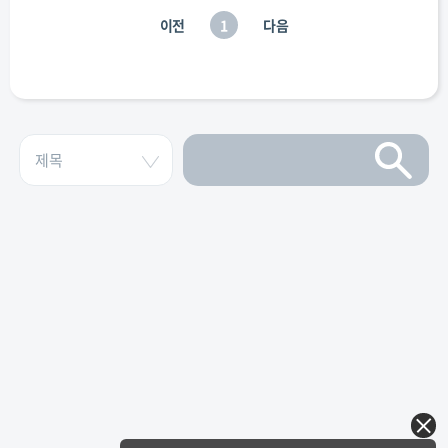
이전
1
다음