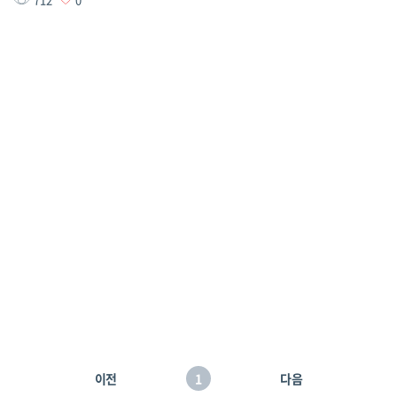
이전
1
다음