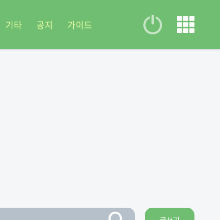
기타
공지
가이드