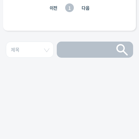
이전
1
다음