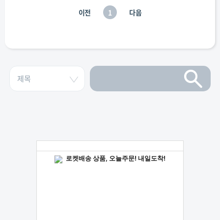
이전
1
다음