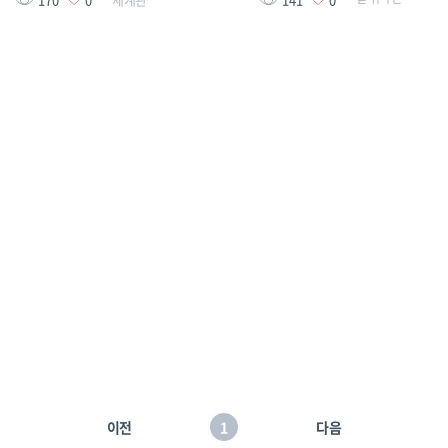
이전
1
다음