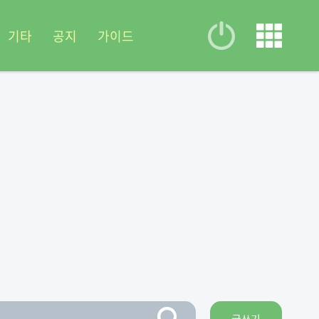
기타
공지
가이드